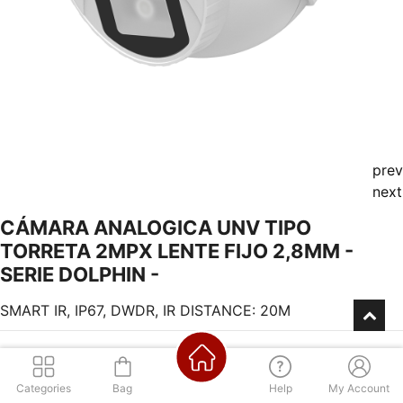
prev
next
CÁMARA ANALOGICA UNV TIPO
TORRETA 2MPX LENTE FIJO 2,8MM -
SERIE DOLPHIN -
SMART IR, IP67, DWDR, IR DISTANCE: 20M
SMART IR, IP67, DWDR, IR DISTANCE: 20M
Categories
Bag
Help
My Account