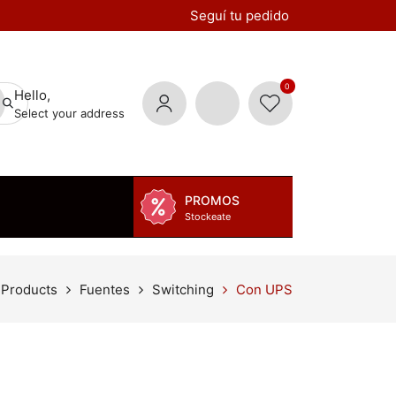
Seguí tu pedido
0
Hello,
Select your address
PROMOS
Stockeate
Products
Fuentes
Switching
Con UPS