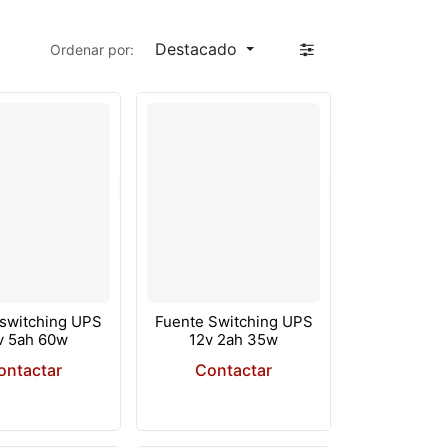
Destacado
Ordenar por:
 switching UPS
Fuente Switching UPS
v 5ah 60w
12v 2ah 35w
ontactar
Contactar