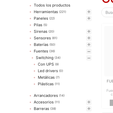
Todos los productos
Herramientas
(221)
Paneles
(22)
Pilas
(5)
Sirenas
(20)
Sensores
(61)
Baterías
(50)
Fuentes
(36)
Switching
(34)
Con UPS
(9)
Led drivers
(0)
Metálicas
(7)
FU
Plásticas
(11)
Fue
c
Arrancadores
(14)
Accesorios
(11)
Barreras
(38)