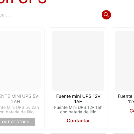
ENTE MINI UPS 5V
Fuente mini UPS 12V
Fuente
2AH
1AH
12
nte Mini UPS 5v 2ah
Fuente Mini UPS 12v 1ah
C
on bateria de litio
con batería de litio
Contactar
OUT OF STOCK