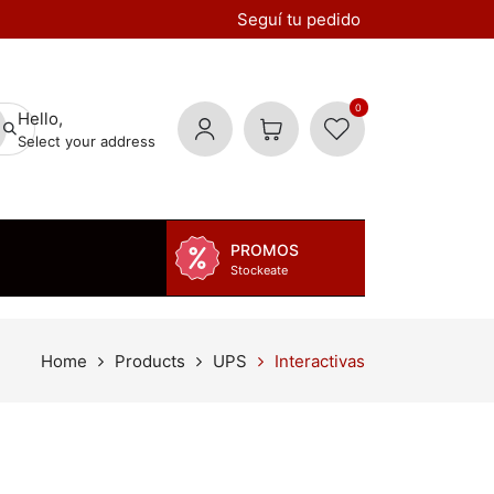
Seguí tu pedido
0
Hello,
Select your address
PROMOS
Stockeate
Home
Products
UPS
Interactivas