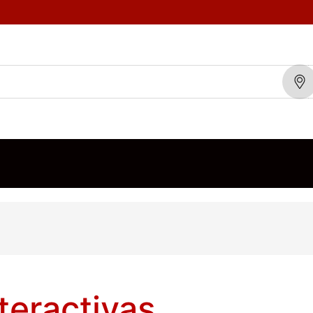
TOS
MARCAS
BLOG
CONTÁCTENOS
ORDEN DE VENTA
teractivas