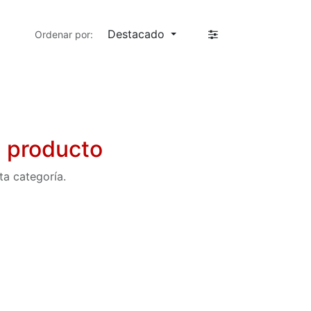
Destacado
Ordenar por:
n producto
ta categoría.