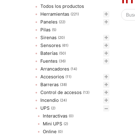
Todos los productos
Herramientas
(221)
Paneles
(22)
Pilas
(5)
Sirenas
(20)
Sensores
(61)
Baterías
(50)
Fuentes
(36)
Arrancadores
(14)
Accesorios
(11)
Barreras
(38)
Control de accesos
(13)
Incendio
(24)
UPS
(2)
Interactivas
(0)
Mini UPS
(2)
Online
(0)