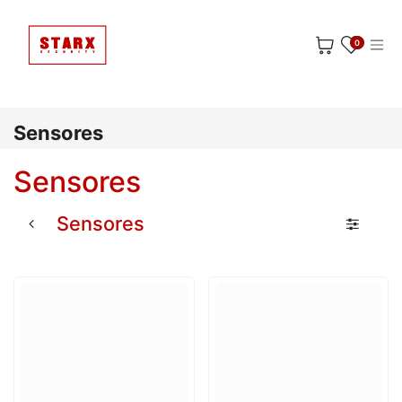
Ir al contenido
0
Sensores
Sensores
Sensores