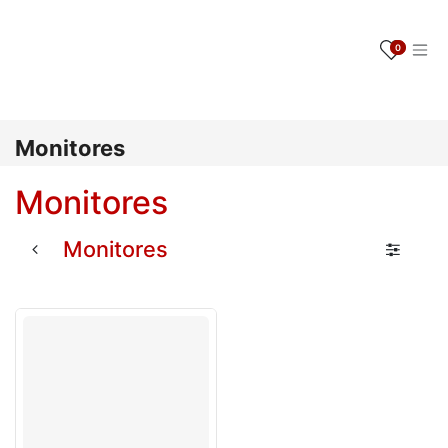
Ir al contenido
0
Monitores
Monitores
Monitores