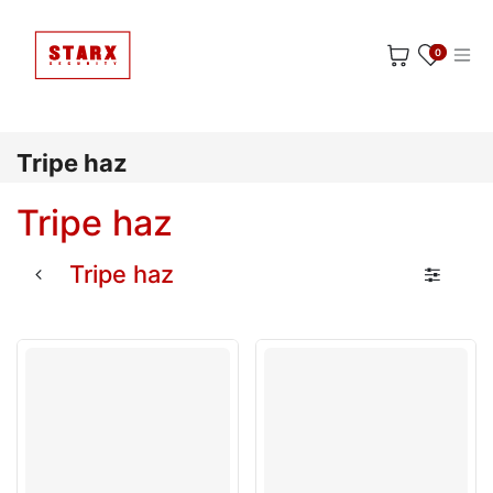
Ir al contenido
0
Tripe haz
Tripe haz
Tripe haz