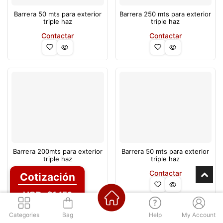
Barrera 50 mts para exterior
Barrera 250 mts para exterior
triple haz
triple haz
Contactar
Contactar
Barrera 200mts para exterior
Barrera 50 mts para exterior
triple haz
triple haz
Contactar
Contactar
Cotización
USD: $1450
Categories
Bag
Help
My Account