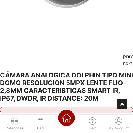
prev
next
CÁMARA ANALOGICA DOLPHIN TIPO MINI
DOMO RESOLUCION 5MPX LENTE FIJO
2,8MM CARACTERISTICAS SMART IR,
IP67, DWDR, IR DISTANCE: 20M
Consultá por nuestra financiación
Categories
Bag
Help
My Account