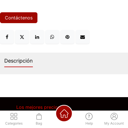
Contáctenos
Descripción
Los mejores precios
Regístrate para acceder
Categories
Métodos de pago
Bag
Help
My Account