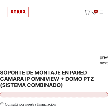
Ir al contenido
0
prev
next
SOPORTE DE MONTAJE EN PARED
CAMARA IP OMNIVIEW + DOMO PTZ
(SISTEMA COMBINADO)
Consultá por nuestra financiación