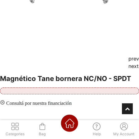
prev
next
Magnético Tane bornera NC/NO - SPDT
Consultá por nuestra financiación
Contáctenos
Categories
Bag
Help
My Account