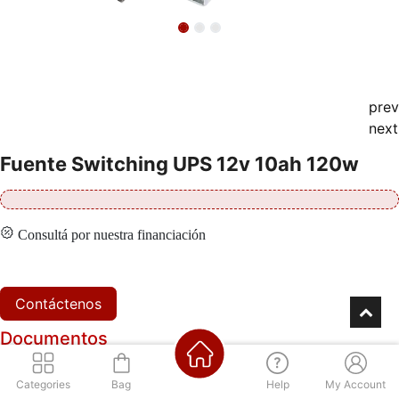
prev
next
Fuente Switching UPS 12v 10ah 120w
Consultá por nuestra financiación
Contáctenos
Documentos
Datasheet SC12012
Categories
Bag
Help
My Account