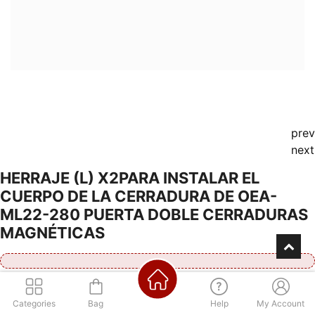
prev
next
HERRAJE (L) X2PARA INSTALAR EL
CUERPO DE LA CERRADURA DE OEA-
ML22-280 PUERTA DOBLE CERRADURAS
MAGNÉTICAS
Consultá por nuestra financiación
Categories
Bag
Help
My Account