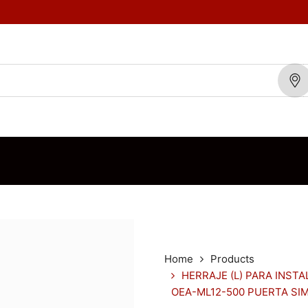
TOS
MARCAS
BLOG
CONTÁCTENOS
ORDEN DE VENTA
Home
Products
HERRAJE (L) PARA INST
OEA-ML12-500 PUERTA S