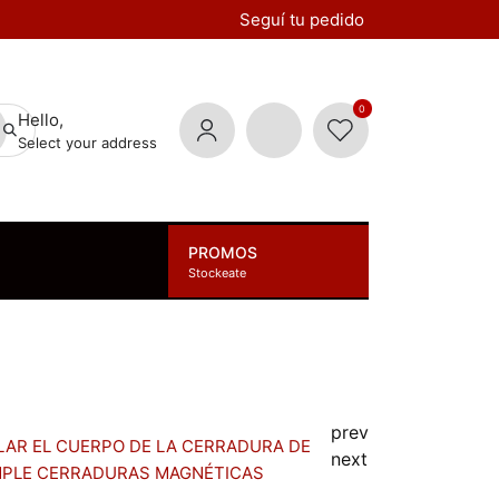
Seguí tu pedido
0
Hello,
Select your address
PROMOS
Stockeate
prev
ALAR EL CUERPO DE LA CERRADURA DE
next
IMPLE CERRADURAS MAGNÉTICAS