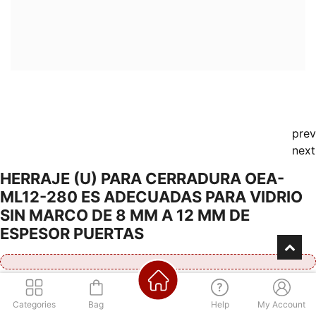
prev
next
HERRAJE (U) PARA CERRADURA OEA-
ML12-280 ES ADECUADAS PARA VIDRIO
SIN MARCO DE 8 MM A 12 MM DE
ESPESOR PUERTAS
Consultá por nuestra financiación
Categories
Bag
Help
My Account