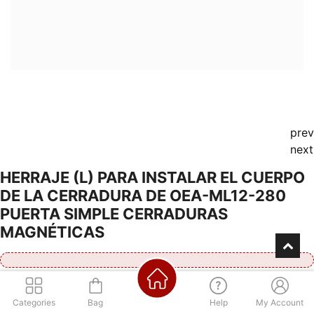
prev
next
HERRAJE (L) PARA INSTALAR EL CUERPO
DE LA CERRADURA DE OEA-ML12-280
PUERTA SIMPLE CERRADURAS
MAGNÉTICAS
Consultá por nuestra financiación
Categories
Bag
Help
My Account