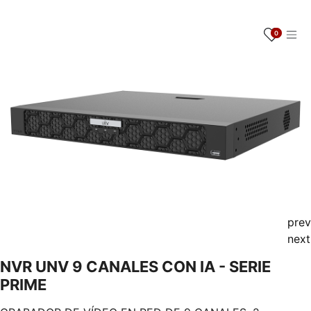
Ir al contenido
0
prev
next
NVR UNV 9 CANALES CON IA - SERIE
PRIME