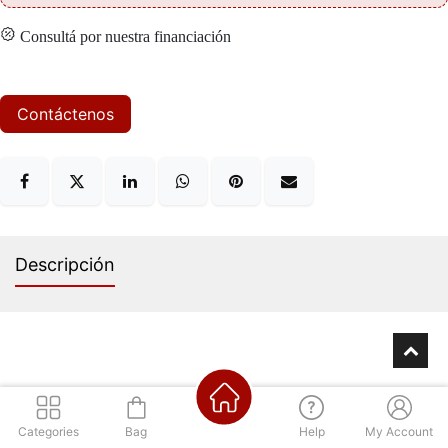
Consultá por nuestra financiación
Contáctenos
Descripción
Los mejores precios
Categories
Bag
Help
My Account