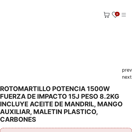
Ir al contenido
0
prev
next
ROTOMARTILLO POTENCIA 1500W
FUERZA DE IMPACTO 15J PESO 8.2KG
INCLUYE ACEITE DE MANDRIL, MANGO
AUXILIAR, MALETIN PLASTICO,
CARBONES