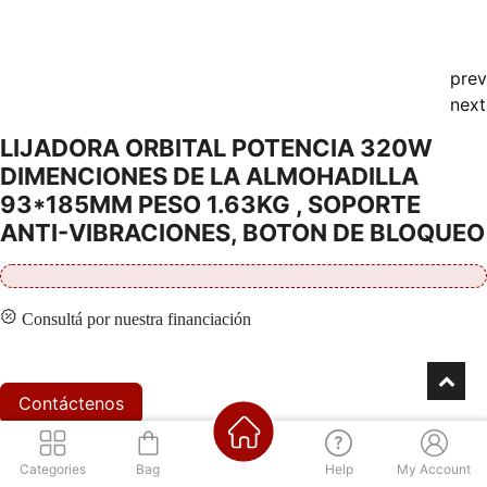
prev
next
LIJADORA ORBITAL POTENCIA 320W
DIMENCIONES DE LA ALMOHADILLA
93*185MM PESO 1.63KG , SOPORTE
ANTI-VIBRACIONES, BOTON DE BLOQUEO
Consultá por nuestra financiación
Contáctenos
Categories
Bag
Help
My Account