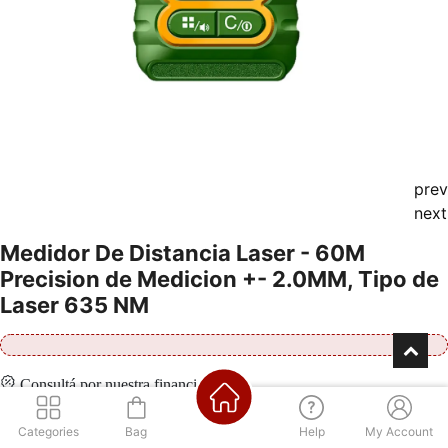
prev
next
Medidor De Distancia Laser - 60M
Precision de Medicion +- 2.0MM, Tipo de
Laser 635 NM
Consultá por nuestra financiación
Categories
Bag
Help
My Account