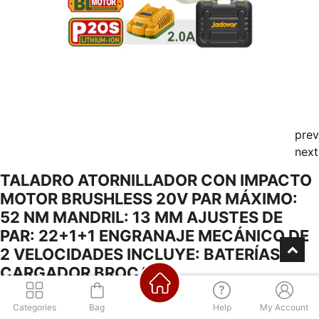
prev
next
TALADRO ATORNILLADOR CON IMPACTO
MOTOR BRUSHLESS 20V PAR MÁXIMO:
52 NM MANDRIL: 13 MM AJUSTES DE
PAR: 22+1+1 ENGRANAJE MECÁNICO DE
2 VELOCIDADES INCLUYE: BATERÍAS Y
CARGADOR BROCAS
Categories
Bag
Help
My Account