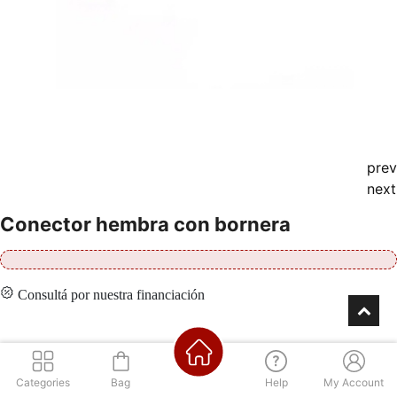
prev
next
Conector hembra con bornera
Consultá por nuestra financiación
Contáctenos
Categories
Bag
Help
My Account