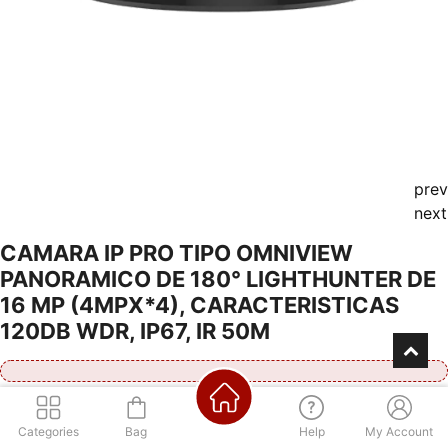
prev
next
CAMARA IP PRO TIPO OMNIVIEW
PANORAMICO DE 180° LIGHTHUNTER DE
16 MP (4MPX*4), CARACTERISTICAS
120DB WDR, IP67, IR 50M
Consultá por nuestra financiación
Categories
Bag
Help
My Account