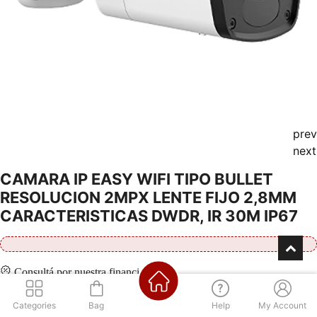
prev
next
CAMARA IP EASY WIFI TIPO BULLET
RESOLUCION 2MPX LENTE FIJO 2,8MM
CARACTERISTICAS DWDR, IR 30M IP67
Consultá por nuestra financiación
Categories
Bag
Help
My Account