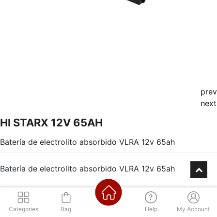
prev
next
HI STARX 12V 65AH
Batería de electrolito absorbido VLRA 12v 65ah
Batería de electrolito absorbido VLRA 12v 65ah
Categories
Bag
Help
My Account
Consultá por nuestra financiación