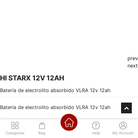
prev
next
HI STARX 12V 12AH
Batería de electrolito absorbido VLRA 12v 12ah
Batería de electrolito absorbido VLRA 12v 12ah
Categories
Bag
Help
My Account
Consultá por nuestra financiación