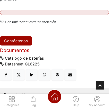
Consultá por nuestra financiación
Contáctenos
Documentos
Catálogo de baterías
Datasheet GL6225
Descripción
Categories
Bag
Help
My Account