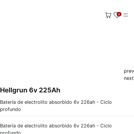
Ir al contenido
0
prev
next
Hellgrun 6v 225Ah
Batería de electrolito absorbido 6v 226ah - Ciclo
profundo
Batería de electrolito absorbido 6v 226ah - Ciclo
profundo