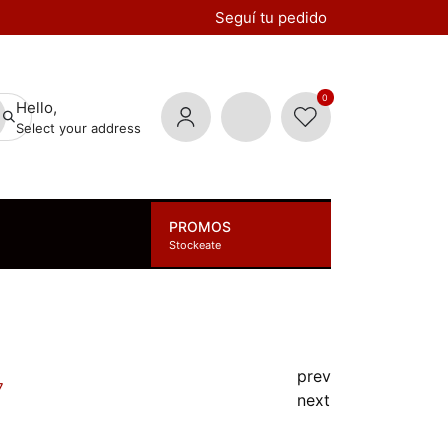
Seguí tu pedido
0
Hello,
Select your address
PROMOS
Stockeate
prev
7
next