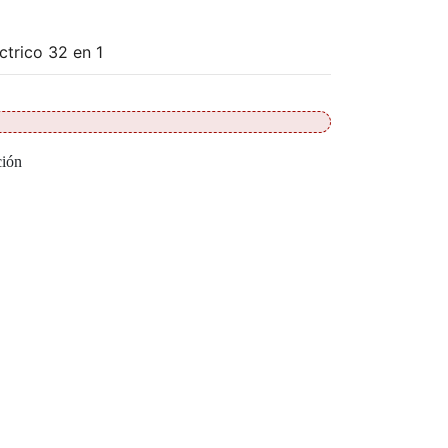
ctrico 32 en 1
ción