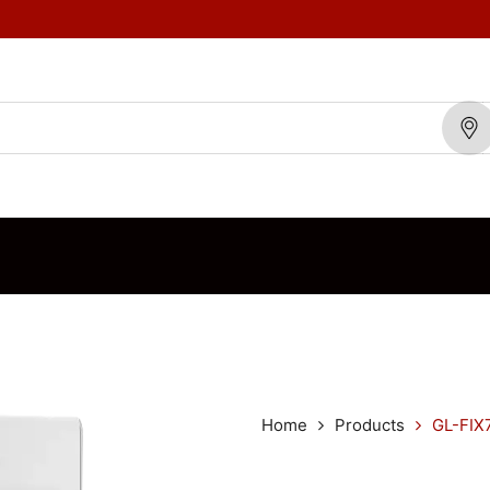
TOS
MARCAS
BLOG
CONTÁCTENOS
ORDEN DE VENTA
Home
Products
GL-FIX