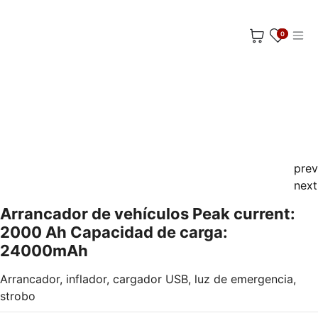
Ir al contenido
0
prev
next
Arrancador de vehículos Peak current:
2000 Ah Capacidad de carga:
24000mAh
Arrancador, inflador, cargador USB, luz de emergencia,
strobo