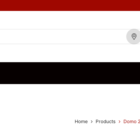
TOS
MARCAS
BLOG
CONTÁCTENOS
ORDEN DE VENTA
Home
Products
Domo 2