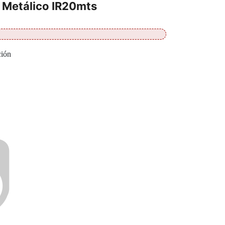
 Metálico IR20mts
ción