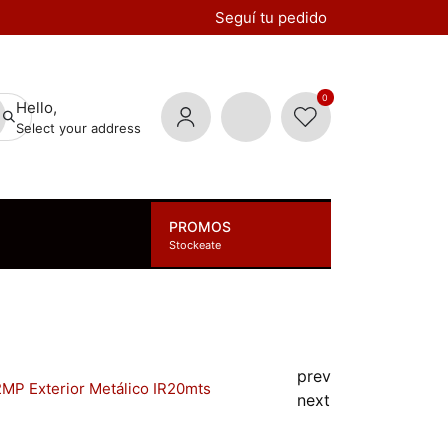
Seguí tu pedido
0
Hello,
Select your address
PROMOS
Stockeate
prev
MP Exterior Metálico IR20mts
next