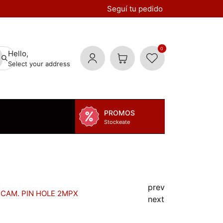
Seguí tu pedido
0
Hello,
Select your address
PROMOS
Stockeate
prev
CAM. PIN HOLE 2MPX
next