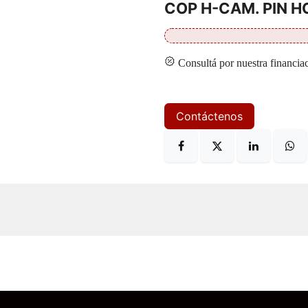
COP H-CAM. PIN H
Consultá por nuestra financia
Contáctenos