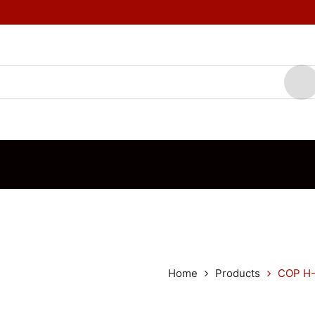
TOS
MARCAS
BLOG
CONTÁCTENOS
ORDEN DE VENTA
Home
Products
COP H-