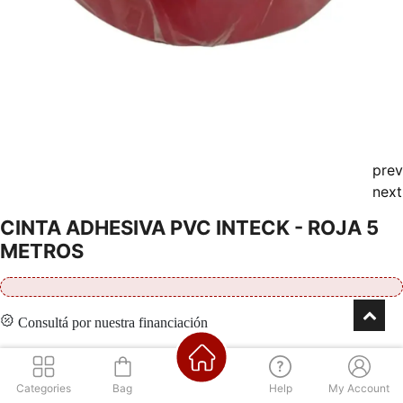
prev
next
CINTA ADHESIVA PVC INTECK - ROJA 5
METROS
Consultá por nuestra financiación
Categories
Bag
Help
My Account
Contáctenos