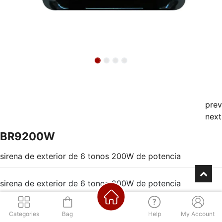
prev
next
BR9200W
sirena de exterior de 6 tonos 200W de potencia
sirena de exterior de 6 tonos 200W de potencia
Categories
Bag
Help
My Account