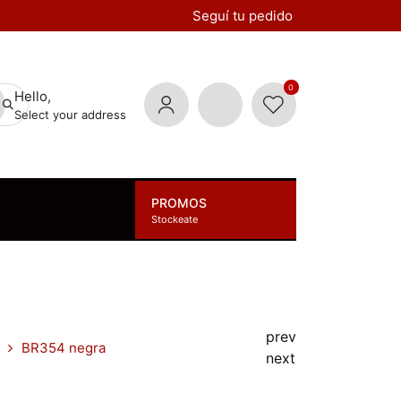
Seguí tu pedido
0
Hello,
Select your address
PROMOS
Stockeate
prev
BR354 negra
next