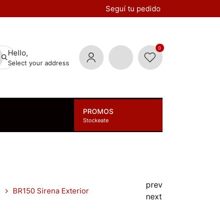
Seguí tu pedido
0
Hello,
Select your address
PROMOS
Stockeate
prev
s
BR150 Sirena Exterior
next