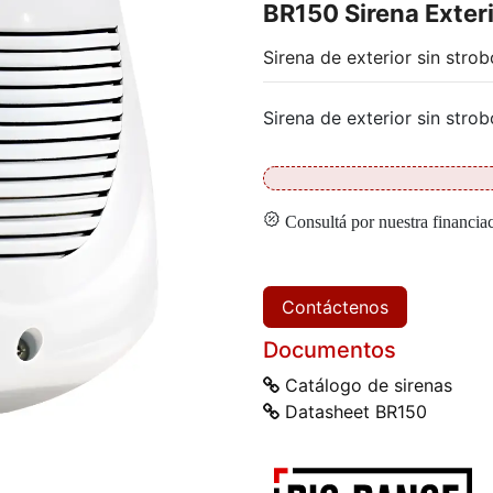
BR150 Sirena Exter
Sirena de exterior sin strob
Sirena de exterior sin strob
Consultá por nuestra financia
Contáctenos
Documentos
Catálogo de sirenas
Datasheet BR150