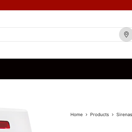
TOS
MARCAS
BLOG
CONTÁCTENOS
ORDEN DE VENTA
Home
Products
Sirena