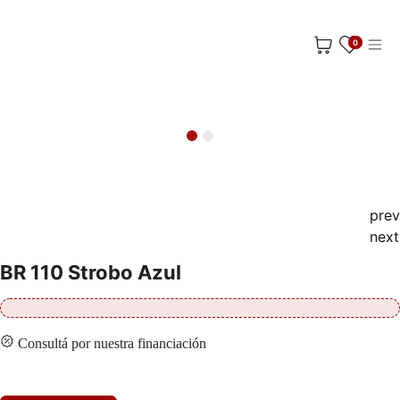
Ir al contenido
0
prev
next
BR 110 Strobo Azul
Consultá por nuestra financiación