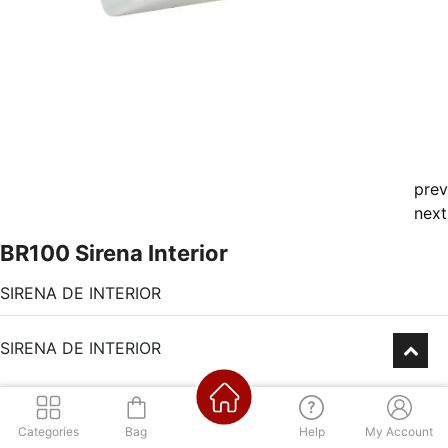
prev
next
BR100 Sirena Interior
SIRENA DE INTERIOR
SIRENA DE INTERIOR
Categories
Bag
Help
My Account
Consultá por nuestra financiación