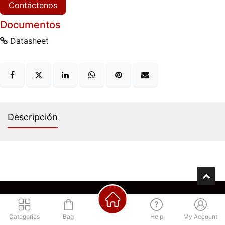
Contáctenos
Documentos
Datasheet
Descripción
Los mejores precios
Regístrate para acceder
Categories
Bag
Help
My Account