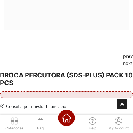
prev
next
BROCA PERCUTORA (SDS-PLUS) PACK 10
PCS
Consultá por nuestra financiación
Categories
Bag
Help
My Account
Contáctenos