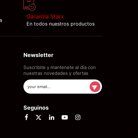
Garantía Starx
a
En todos nuestros productos
Newsletter
Suscribite y mantenete al día con
nuestras novedades y ofertas
Seguinos