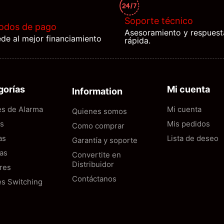
Soporte técnico
odos de pago
Asesoramiento y respuest
de al mejor financiamiento
rápida.
gorías
Mi cuenta
Information
es de Alarma
Mi cuenta
Quienes somos
as
Mis pedidos
Como comprar
as
Lista de deseo
Garantía y soporte
as
Convertite en
Distribuidor
res
Contáctanos
es Switching