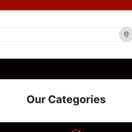
TOS
MARCAS
BLOG
CONTÁCTENOS
ORDEN DE VENTA
Our Categories