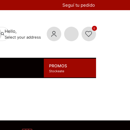
Seguí tu pedido
0
Hello,
Select your address
PROMOS
Stockeate