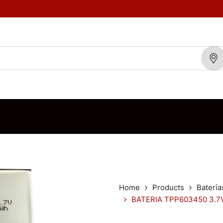
TOS
MARCAS
BLOG
CONTÁCTENOS
ORDEN DE VENTA
Home
Products
Batería
BATERIA TPP603450 3.7