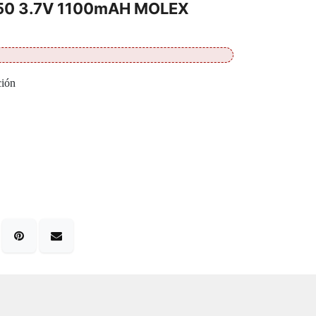
50 3.7V 1100mAH MOLEX
ción