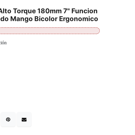
 Alto Torque 180mm 7" Funcion
bado Mango Bicolor Ergonomico
ción