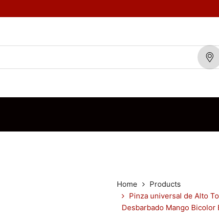
TOS
MARCAS
BLOG
CONTÁCTENOS
ORDEN DE VENTA
Home
Products
Pinza universal de Alto T
Desbarbado Mango Bicolor