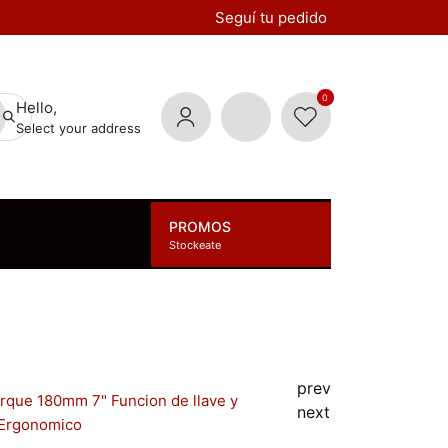
Seguí tu pedido
0
Hello,
Select your address
PROMOS
Stockeate
prev
orque 180mm 7" Funcion de llave y
next
 Ergonomico