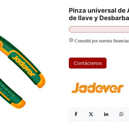
Pinza universal de
de llave y Desbar
Consultá por nuestra financia
Contáctenos