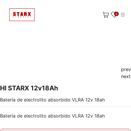
Ir al contenido
0
prev
next
HI STARX 12v18Ah
Batería de electrolito absorbido VLRA 12v 18ah
Batería de electrolito absorbido VLRA 12v 18ah