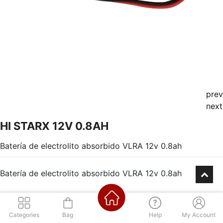
prev
next
HI STARX 12V 0.8AH
Batería de electrolito absorbido VLRA 12v 0.8ah
Batería de electrolito absorbido VLRA 12v 0.8ah
Categories
Bag
Help
My Account
Consultá por nuestra financiación