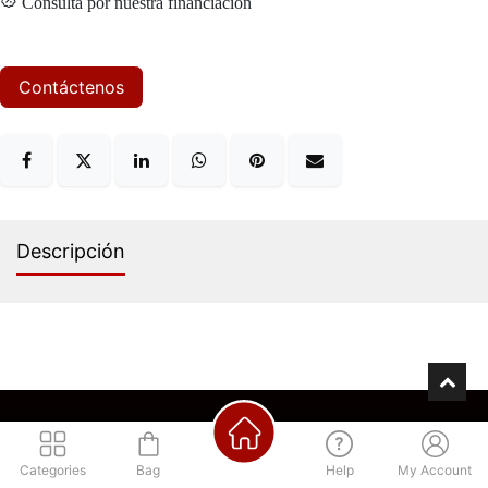
Consultá por nuestra financiación
Contáctenos
Descripción
Los mejores precios
Regístrate para acceder
Categories
Bag
Help
My Account