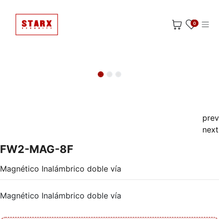
Ir al contenido
0
prev
next
FW2-MAG-8F
Magnético Inalámbrico doble vía
Magnético Inalámbrico doble vía