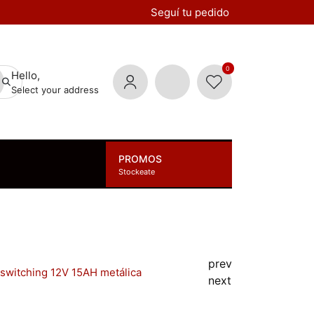
Seguí tu pedido
0
Hello,
Select your address
PROMOS
Stockeate
prev
switching 12V 15AH metálica
next