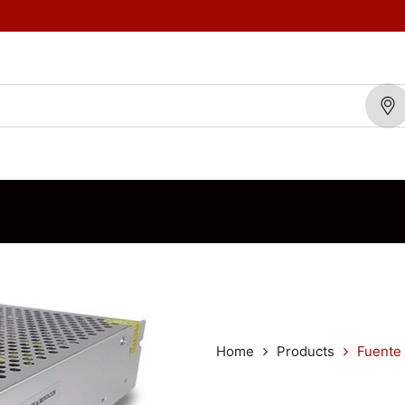
TOS
MARCAS
BLOG
CONTÁCTENOS
ORDEN DE VENTA
Home
Products
Fuente 