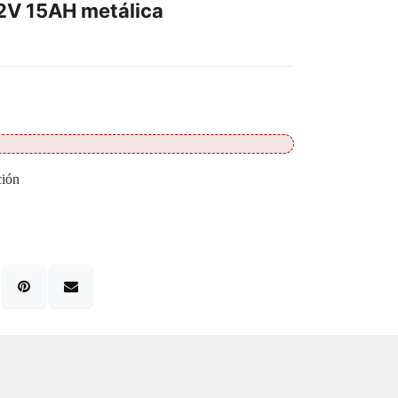
2V 15AH metálica
ción