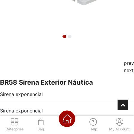
prev
next
BR58 Sirena Exterior Náutica
Sirena exponencial
Sirena exponencial
Categories
Bag
Help
My Account